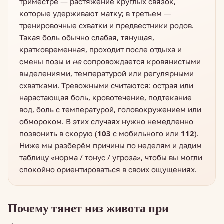
триместре — растяжение круглых связок,
которые удерживают матку; в третьем —
тренировочные схватки и предвестники родов.
Такая боль обычно слабая, тянущая,
кратковременная, проходит после отдыха и
смены позы и
не
сопровождается кровянистыми
выделениями, температурой или регулярными
схватками. Тревожными считаются: острая или
нарастающая боль, кровотечение, подтекание
вод, боль с температурой, головокружением или
обмороком. В этих случаях нужно немедленно
позвонить в скорую (
103
с мобильного или
112
).
Ниже мы разберём причины по неделям и дадим
таблицу «норма / тонус / угроза», чтобы вы могли
спокойно ориентироваться в своих ощущениях.
Почему тянет низ живота при