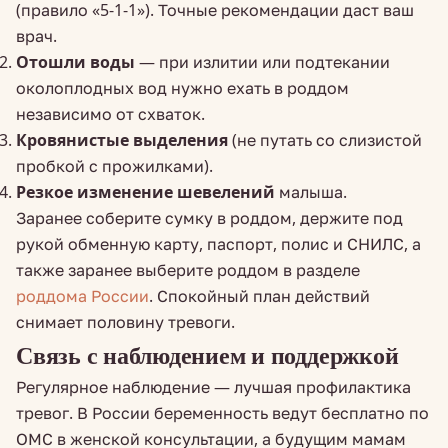
(правило «5-1-1»). Точные рекомендации даст ваш
врач.
Отошли воды
— при излитии или подтекании
околоплодных вод нужно ехать в роддом
независимо от схваток.
Кровянистые выделения
(не путать со слизистой
пробкой с прожилками).
Резкое изменение шевелений
малыша.
Заранее соберите сумку в роддом, держите под
рукой обменную карту, паспорт, полис и СНИЛС, а
также заранее выберите роддом в разделе
роддома России
. Спокойный план действий
снимает половину тревоги.
Связь с наблюдением и поддержкой
Регулярное наблюдение — лучшая профилактика
тревог. В России беременность ведут бесплатно по
ОМС в женской консультации, а будущим мамам