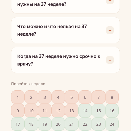
нужны на 37 неделе?
Что можно и что нельзя на 37
неделе?
Когда на 37 неделе нужно срочно к
врачу?
Перейти к неделе
1
2
3
4
5
6
7
8
9
10
11
12
13
14
15
16
17
18
19
20
21
22
23
24