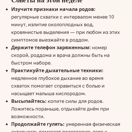
Изучите признаки начала родов:
регулярные схватки с интервалом менее 10
минут, излитие околоплодных вод,
кровянистые выделения — при любом из этих
симптомов выезжайте в роддом.
Держите телефон заряженным:
номер
скорой, роддома и врача должны быть на
быстром наборе.
Практикуйте дыхательные техники:
медленное глубокое дыхание во время
схваток помогает справиться с болью и
насыщает малыша кислородом.
Высыпайтесь:
копите силы для родов.
Ложитесь пораньше, отдыхайте днём при
возможности.
Продолжайте гулять:
умеренная физическая
активность помогает подготовить тело к