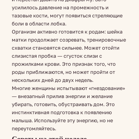
усилилось давление на промежность и
тазовые кости, могут появиться стреляющие
боли в области лобка.
Организм активно готовится к родам: шейка
матки продолжает созревать, тренировочные
схватки становятся сильнее. Может отойти
слизистая пробка — сгусток слизи с
прожилками крови. Это признак того, что
роды приближаются, но может пройти от
нескольких дней до двух недель.
Многие женщины испытывают «гнездование»
— внезапный прилив энергии и желание
убирать, готовить, обустраивать дом. Это
инстинктивная подготовка к появлению
малыша. Используйте эту энергию, но не
переутомляйтесь.
Советы на этой неделе