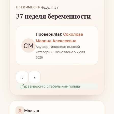
III ТРИМЕСТР
Неделя 37
37 неделя беременности
Проверил(а):
Соколова
Марина Алексеевна
СМ
Акушер-гинеколог высшей
категории · Обновлено 5 июля
2026
‹
›
размером с стебель мангольда
Малыш