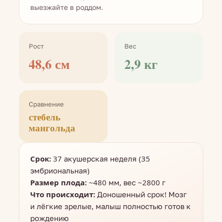
выезжайте в роддом.
Рост
Вес
48,6 см
2,9 кг
Сравнение
стебель
мангольда
Срок:
37 акушерская неделя (35
эмбриональная)
Размер плода:
~480 мм, вес ~2800 г
Что происходит:
Доношенный срок! Мозг
и лёгкие зрелые, малыш полностью готов к
рождению