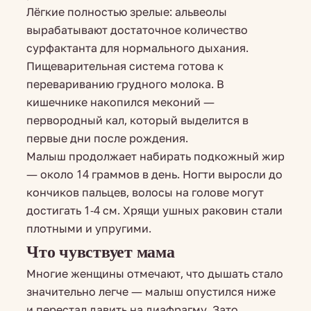
Лёгкие полностью зрелые: альвеолы
вырабатывают достаточное количество
сурфактанта для нормального дыхания.
Пищеварительная система готова к
перевариванию грудного молока. В
кишечнике накопился меконий —
первородный кал, который выделится в
первые дни после рождения.
Малыш продолжает набирать подкожный жир
— около 14 граммов в день. Ногти выросли до
кончиков пальцев, волосы на голове могут
достигать 1-4 см. Хрящи ушных раковин стали
плотными и упругими.
Что чувствует мама
Многие женщины отмечают, что дышать стало
значительно легче — малыш опустился ниже
и перестал давить на диафрагму. Зато