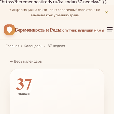
"https://beremennostirody.ru/kalendar/37-nedelya/" } }
⚕️ Информация на сайте носит справочный характер и не
×
заменяет консультацию врача
Беременность
и Роды
СПУТНИК БУДУЩЕЙ МАМЫ
Главная
Календарь
37 неделя
← Весь календарь
37
НЕДЕЛЯ