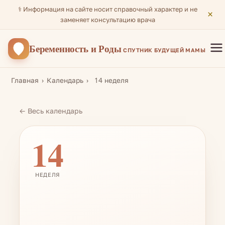
⚕️ Информация на сайте носит справочный характер и не
×
заменяет консультацию врача
Беременность
и Роды
СПУТНИК БУДУЩЕЙ МАМЫ
Главная
Календарь
14 неделя
← Весь календарь
14
НЕДЕЛЯ