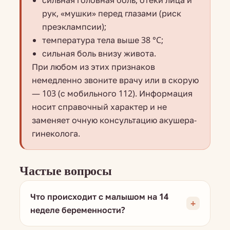
сильная головная боль, отёки лица и
рук, «мушки» перед глазами (риск
преэклампсии);
температура тела выше 38 °C;
сильная боль внизу живота.
При любом из этих признаков
немедленно звоните врачу или в скорую
— 103 (с мобильного 112). Информация
носит справочный характер и не
заменяет очную консультацию акушера-
гинеколога.
Частые вопросы
Что происходит с малышом на 14
неделе беременности?