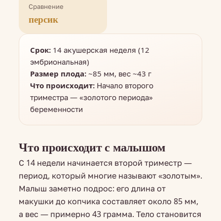
Сравнение
персик
Срок:
14 акушерская неделя (12
эмбриональная)
Размер плода:
~85 мм, вес ~43 г
Что происходит:
Начало второго
триместра — «золотого периода»
беременности
Что происходит с малышом
С 14 недели начинается второй триместр —
период, который многие называют «золотым».
Малыш заметно подрос: его длина от
макушки до копчика составляет около 85 мм,
а вес — примерно 43 грамма. Тело становится