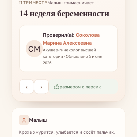
II ТРИМЕСТР
Малыш гримасничает
14 неделя беременности
Проверил(а):
Соколова
Марина Алексеевна
СМ
Акушер-гинеколог высшей
категории · Обновлено 5 июля
2026
‹
›
размером с персик
Малыш
Кроха хмурится, улыбается и сосёт пальчик.