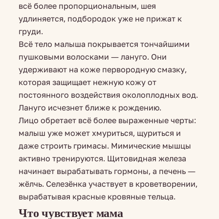
всё более пропорциональным, шея
удлиняется, подбородок уже не прижат к
груди.
Всё тело малыша покрывается тончайшими
пушковыми волосками — лануго. Они
удерживают на коже первородную смазку,
которая защищает нежную кожу от
постоянного воздействия околоплодных вод.
Лануго исчезнет ближе к рождению.
Лицо обретает всё более выраженные черты:
малыш уже может хмуриться, щуриться и
даже строить гримасы. Мимические мышцы
активно тренируются. Щитовидная железа
начинает вырабатывать гормоны, а печень —
жёлчь. Селезёнка участвует в кроветворении,
вырабатывая красные кровяные тельца.
Что чувствует мама