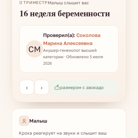
II ТРИМЕСТР
Малыш слышит вас
16 неделя беременности
Проверил(а):
Соколова
Марина Алексеевна
СМ
Акушер-гинеколог высшей
категории · Обновлено 5 июля
2026
‹
›
размером с авокадо
Малыш
Кроха реагирует на звуки и слышит ваш