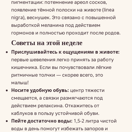
пигментации: потемнение ареол сосков,
появление тёмной полоски на животе (linea
nigra), веснушек. Это связано с повышенной
выработкой меланина под действием
гормонов и полностью проходит после родов.
Советы на этой неделе
Прислушивайтесь к ощущениям в животе:
первые шевеления легко принять за работу
кишечника. Если вы почувствовали лёгкие
ритмичные толчки — скорее всего, это
малыш!
Носите удобную обувь:
центр тяжести
смещается, а связки размягчаются под
действием релаксина. Откажитесь от
каблуков в пользу устойчивой обуви.
Пейте достаточно воды:
1,5-2 литра чистой
воды в день помогут избежать запоров и