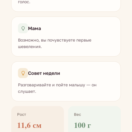
голос.
Мама
Возможно, вы почувствуете первые
шевеления.
Совет недели
Разговаривайте и пойте малышу — он
слушает.
Рост
Вес
11,6 см
100 г