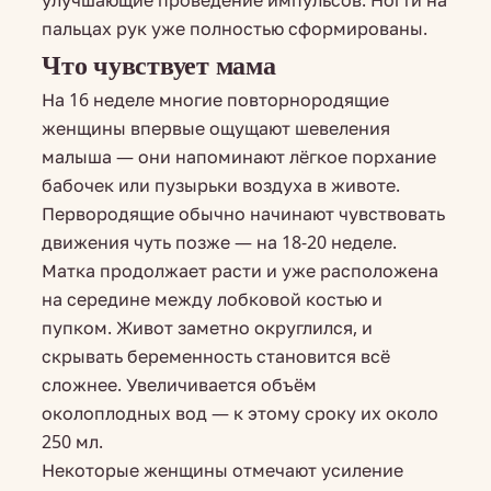
улучшающие проведение импульсов. Ногти на
пальцах рук уже полностью сформированы.
Что чувствует мама
На 16 неделе многие повторнородящие
женщины впервые ощущают шевеления
малыша — они напоминают лёгкое порхание
бабочек или пузырьки воздуха в животе.
Первородящие обычно начинают чувствовать
движения чуть позже — на 18-20 неделе.
Матка продолжает расти и уже расположена
на середине между лобковой костью и
пупком. Живот заметно округлился, и
скрывать беременность становится всё
сложнее. Увеличивается объём
околоплодных вод — к этому сроку их около
250 мл.
Некоторые женщины отмечают усиление