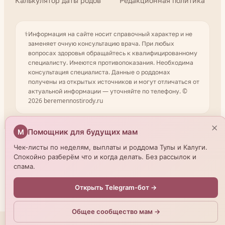
Калькулятор даты родов
Редакционная политика
⚕️
Информация на сайте носит справочный характер и не
заменяет очную консультацию врача. При любых
вопросах здоровья обращайтесь к квалифицированному
специалисту. Имеются противопоказания. Необходима
консультация специалиста. Данные о роддомах
получены из открытых источников и могут отличаться от
актуальной информации — уточняйте по телефону. ©
2026 beremennostirody.ru
×
Помощник для будущих мам
М
Чек-листы по неделям, выплаты и роддома Тулы и Калуги.
Спокойно разберём что и когда делать. Без рассылок и
спама.
Открыть Telegram-бот →
Общее сообщество мам →
Мы используем cookies.
Подробнее