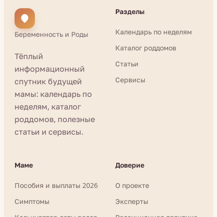
Разделы
Календарь по неделям
Беременность и Роды
Каталог роддомов
Тёплый
Статьи
информационный
Сервисы
спутник будущей
мамы: календарь по
неделям, каталог
роддомов, полезные
статьи и сервисы.
Маме
Доверие
Пособия и выплаты 2026
О проекте
Симптомы
Эксперты