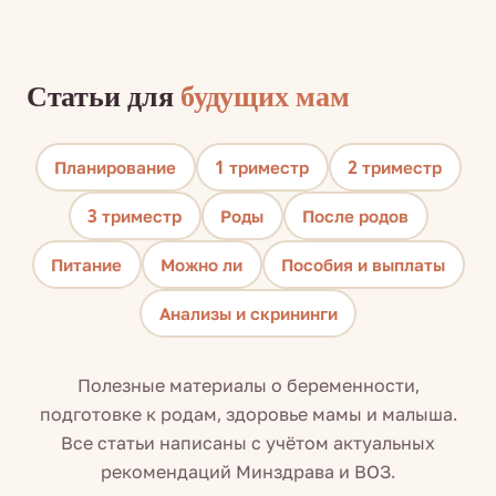
Статьи для
будущих мам
Планирование
1 триместр
2 триместр
3 триместр
Роды
После родов
Питание
Можно ли
Пособия и выплаты
Анализы и скрининги
Полезные материалы о беременности,
подготовке к родам, здоровье мамы и малыша.
Все статьи написаны с учётом актуальных
рекомендаций Минздрава и ВОЗ.