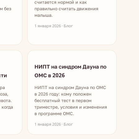
считается нормой и как
м без
правильно считать движения
малыша.
1 января 2026 · Блог
НИПТ на синдром Дауна по
сти
ОМС в 2026
ра
НИПТ на синдром Дауна по ОМС
оза,
в 2026 году: кому положен
вота.
бесплатный тест в первом
 когда
триместре, условия и изменения
в программе ОМС.
1 января 2026 · Блог