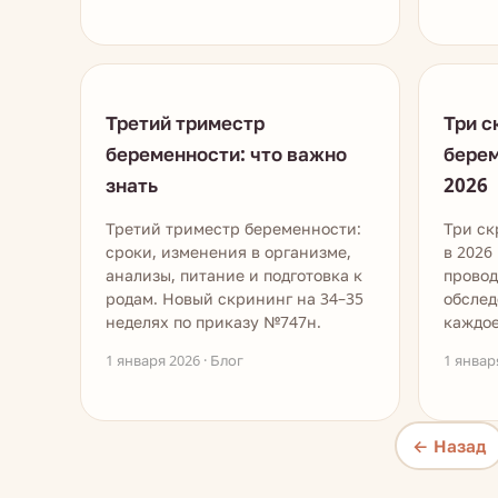
Третий триместр
Три с
беременности: что важно
берем
знать
2026
Третий триместр беременности:
Три ск
сроки, изменения в организме,
в 2026
анализы, питание и подготовка к
провод
родам. Новый скрининг на 34–35
обслед
неделях по приказу №747н.
каждое
1 января 2026 · Блог
1 январ
← Назад