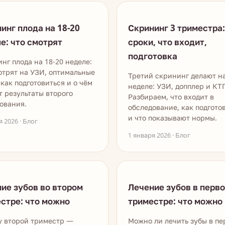
инг плода на 18-20
Скрининг 3 триместра:
е: что смотрят
сроки, что входит,
подготовка
нг плода на 18-20 неделе:
отрят на УЗИ, оптимальные
Третий скрининг делают на
 как подготовиться и о чём
неделе: УЗИ, допплер и КТГ
т результаты второго
Разбираем, что входит в
ования.
обследование, как подгото
и что показывают нормы.
я 2026 · Блог
1 января 2026 · Блог
ие зубов во втором
Лечение зубов в перв
стре: что можно
триместре: что можно
 второй триместр —
Можно ли лечить зубы в п