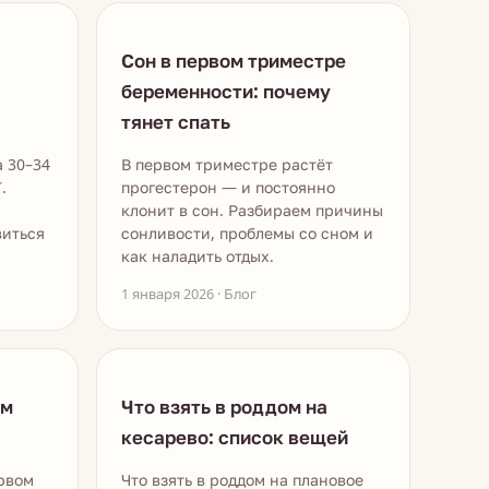
Сон в первом триместре
беременности: почему
тянет спать
 30–34
В первом триместре растёт
.
прогестерон — и постоянно
клонит в сон. Разбираем причины
виться
сонливости, проблемы со сном и
как наладить отдых.
1 января 2026 · Блог
ом
Что взять в роддом на
кесарево: список вещей
ервом
Что взять в роддом на плановое