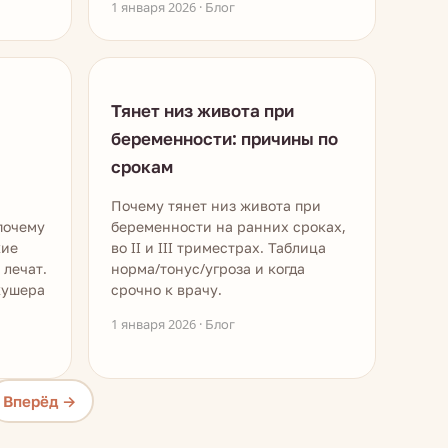
1 января 2026 · Блог
Тянет низ живота при
беременности: причины по
срокам
Почему тянет низ живота при
почему
беременности на ранних сроках,
кие
во II и III триместрах. Таблица
 лечат.
норма/тонус/угроза и когда
кушера
срочно к врачу.
1 января 2026 · Блог
Вперёд →