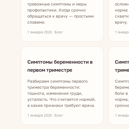
тревожные симптомы и меры
осложн
профилактики. Когда срочно
норма 
обращаться к врачу — простыми
схватк
словами.
врачу.
1 января 2026 · Блог
1 январ
Симптомы беременности в
Симп
первом триместре
триме
Разбираем симптомы первого
Симпто
триместра беременности:
береме
тошнота, изменения груди,
боли в
усталость. Что считается нормой,
норма,
а какие признаки требуют врача.
срочно
1 января 2026 · Блог
1 январ