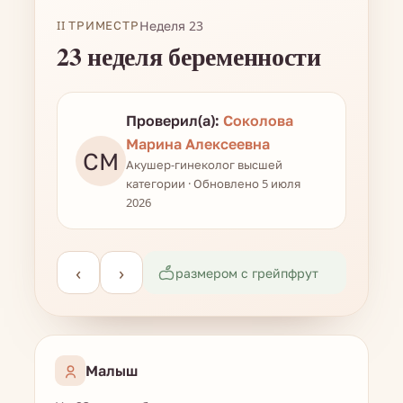
II ТРИМЕСТР
Неделя 23
23 неделя беременности
Проверил(а):
Соколова
Марина Алексеевна
СМ
Акушер-гинеколог высшей
категории · Обновлено 5 июля
2026
‹
›
размером с грейпфрут
Малыш