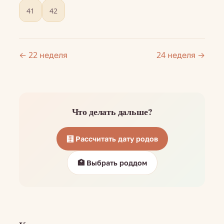
41
42
← 22 неделя
24 неделя →
Что делать дальше?
🧮 Рассчитать дату родов
🏥 Выбрать роддом