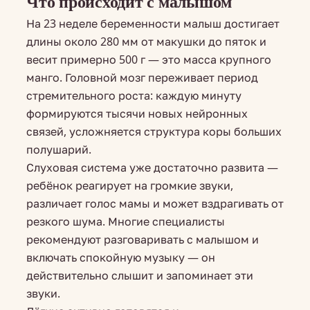
Что происходит с малышом
На 23 неделе беременности малыш достигает
длины около 280 мм от макушки до пяток и
весит примерно 500 г — это масса крупного
манго. Головной мозг переживает период
стремительного роста: каждую минуту
формируются тысячи новых нейронных
связей, усложняется структура коры больших
полушарий.
Слуховая система уже достаточно развита —
ребёнок реагирует на громкие звуки,
различает голос мамы и может вздрагивать от
резкого шума. Многие специалисты
рекомендуют разговаривать с малышом и
включать спокойную музыку — он
действительно слышит и запоминает эти
звуки.