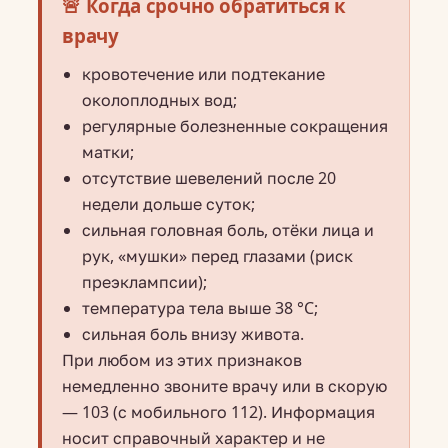
🚨 Когда срочно обратиться к
врачу
кровотечение или подтекание
околоплодных вод;
регулярные болезненные сокращения
матки;
отсутствие шевелений после 20
недели дольше суток;
сильная головная боль, отёки лица и
рук, «мушки» перед глазами (риск
преэклампсии);
температура тела выше 38 °C;
сильная боль внизу живота.
При любом из этих признаков
немедленно звоните врачу или в скорую
— 103 (с мобильного 112). Информация
носит справочный характер и не