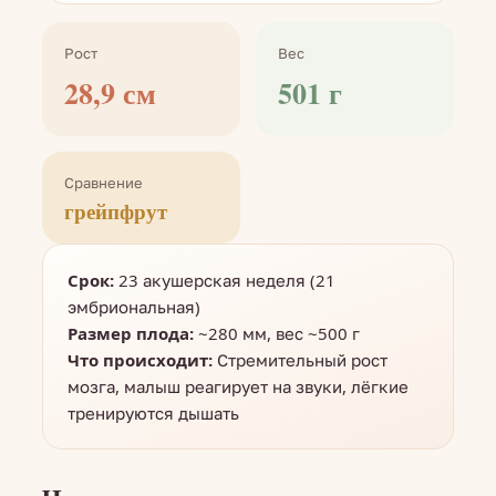
Рост
Вес
28,9 см
501 г
Сравнение
грейпфрут
Срок:
23 акушерская неделя (21
эмбриональная)
Размер плода:
~280 мм, вес ~500 г
Что происходит:
Стремительный рост
мозга, малыш реагирует на звуки, лёгкие
тренируются дышать