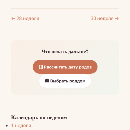
← 28 неделя
30 неделя →
Что делать дальше?
🧮 Рассчитать дату родов
🏥 Выбрать роддом
Календарь по неделям
1 неделя