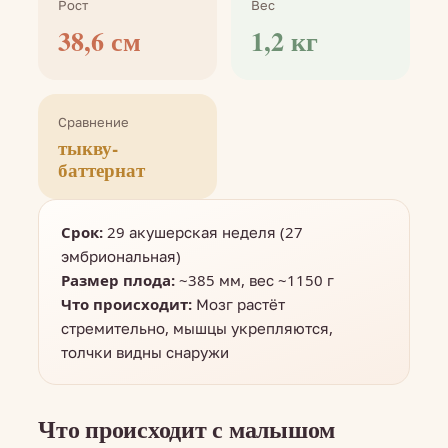
Рост
Вес
38,6 см
1,2 кг
Сравнение
тыкву-
баттернат
Срок:
29 акушерская неделя (27
эмбриональная)
Размер плода:
~385 мм, вес ~1150 г
Что происходит:
Мозг растёт
стремительно, мышцы укрепляются,
толчки видны снаружи
Что происходит с малышом