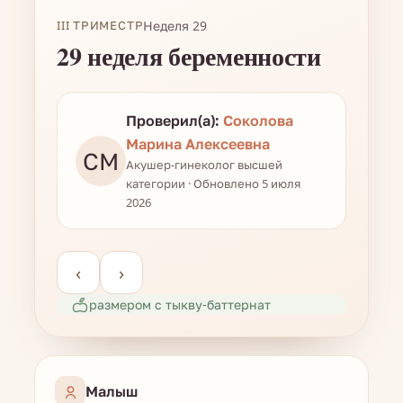
III ТРИМЕСТР
Неделя 29
29 неделя беременности
Проверил(а):
Соколова
Марина Алексеевна
СМ
Акушер-гинеколог высшей
категории · Обновлено 5 июля
2026
‹
›
размером с тыкву-баттернат
Малыш