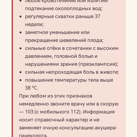
любое кровотечение или излитие/
подтекание околоплодных вод;
регулярные схватки раньше 37
недели;
заметное уменьшение или
прекращение шевелений плода;
сильные отёки в сочетании с высоким
давлением, головной болью и
нарушениями зрения (преэклампсия);
сильная непроходящая боль в животе;
повышение температуры тела выше
38 °C.
При любом из этих признаков
немедленно звоните врачу или в скорую
— 103 (с мобильного 112). Информация
носит справочный характер и не
заменяет очную консультацию акушера-
гинеколога.