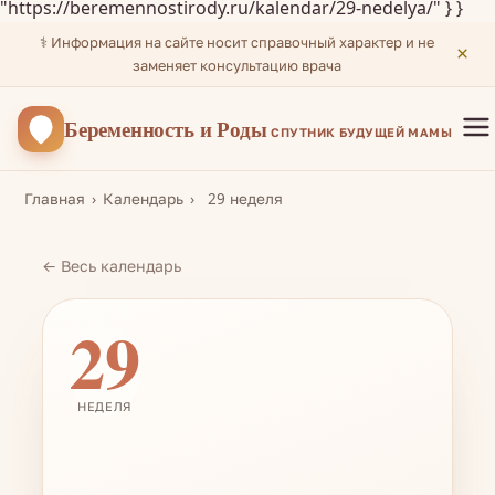
"https://beremennostirody.ru/kalendar/29-nedelya/" } }
⚕️ Информация на сайте носит справочный характер и не
×
заменяет консультацию врача
Беременность
и Роды
СПУТНИК БУДУЩЕЙ МАМЫ
Главная
Календарь
29 неделя
← Весь календарь
29
НЕДЕЛЯ