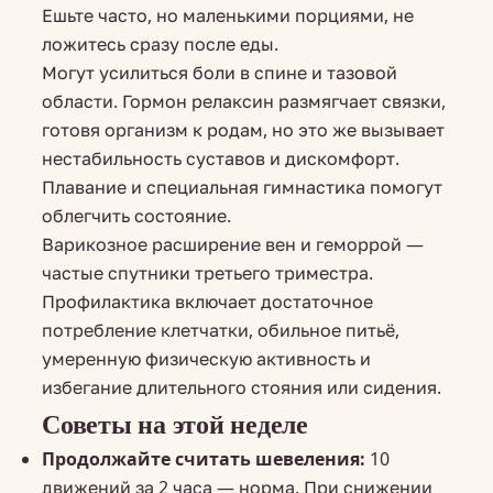
Ешьте часто, но маленькими порциями, не
ложитесь сразу после еды.
Могут усилиться боли в спине и тазовой
области. Гормон релаксин размягчает связки,
готовя организм к родам, но это же вызывает
нестабильность суставов и дискомфорт.
Плавание и специальная гимнастика помогут
облегчить состояние.
Варикозное расширение вен и геморрой —
частые спутники третьего триместра.
Профилактика включает достаточное
потребление клетчатки, обильное питьё,
умеренную физическую активность и
избегание длительного стояния или сидения.
Советы на этой неделе
Продолжайте считать шевеления:
10
движений за 2 часа — норма. При снижении